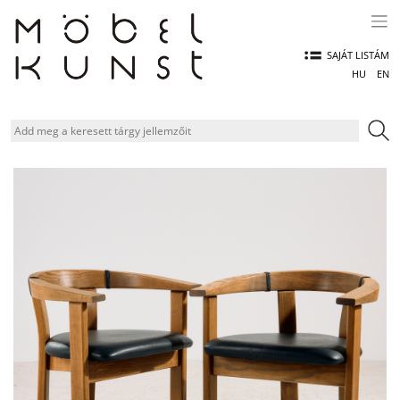
Skip
to
content
SAJÁT LISTÁM
HU
EN