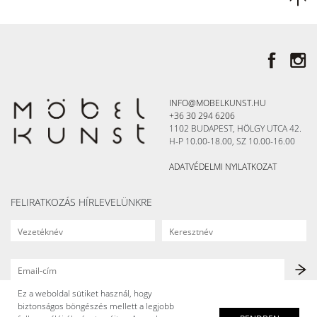
INFO@MOBELKUNST.HU
+36 30 294 6206
1102 BUDAPEST, HÖLGY UTCA 42.
H-P 10.00-18.00, SZ 10.00-16.00
ADATVÉDELMI NYILATKOZAT
FELIRATKOZÁS HÍRLEVELÜNKRE
Ez a weboldal sütiket használ, hogy
biztonságos böngészés mellett a legjobb