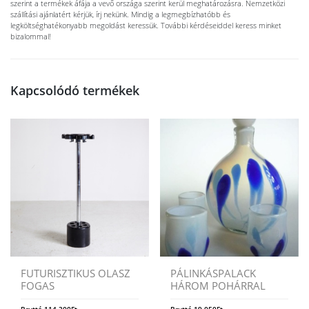
szerint a termékek áfája a vevő országa szerint kerül meghatározásra. Nemzetközi
szállítási ajánlatért kérjük, írj nekünk. Mindig a legmegbízhatóbb és
legköltséghatékonyabb megoldást keressük. További kérdéseiddel keress minket
bizalommal!
Kapcsolódó termékek
FUTURISZTIKUS OLASZ
PÁLINKÁSPALACK
FOGAS
HÁROM POHÁRRAL