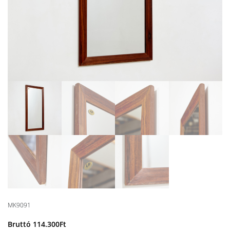
MK9091
Bruttó
114.300
Ft