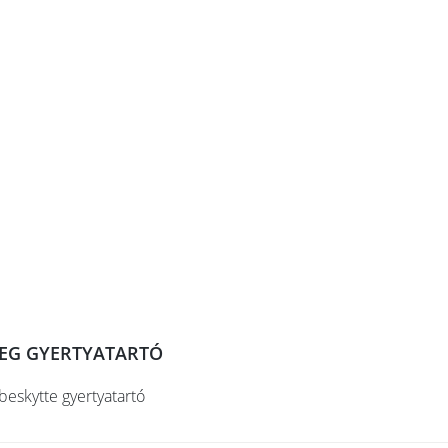
EG GYERTYATARTÓ
beskytte gyertyatartó