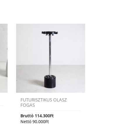
FUTURISZTIKUS OLASZ
FOGAS
Bruttó
114.300
Ft
Nettó
90.000
Ft