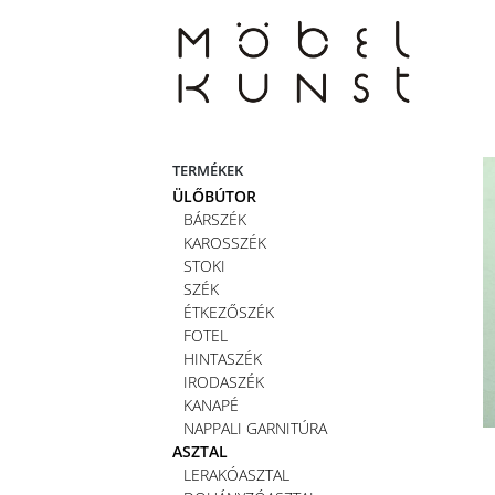
Skip
to
content
TERMÉKEK
ÜLŐBÚTOR
BÁRSZÉK
KAROSSZÉK
STOKI
SZÉK
ÉTKEZŐSZÉK
FOTEL
HINTASZÉK
IRODASZÉK
KANAPÉ
NAPPALI GARNITÚRA
ASZTAL
LERAKÓASZTAL