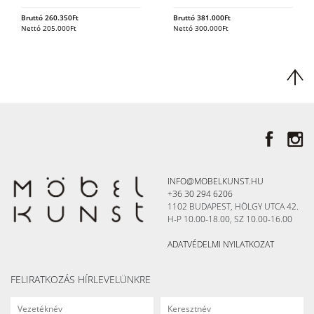
Bruttó
260.350
Ft
Bruttó
381.000
Ft
Nettó
205.000
Ft
Nettó
300.000
Ft
INFO@MOBELKUNST.HU
+36 30 294 6206
1102 BUDAPEST, HÖLGY UTCA 42.
H-P 10.00-18.00, SZ 10.00-16.00
ADATVÉDELMI NYILATKOZAT
FELIRATKOZÁS HÍRLEVELÜNKRE