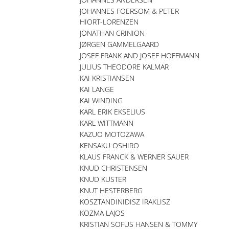
JOHANNES FOERSOM & PETER
HIORT-LORENZEN
JONATHAN CRINION
JØRGEN GAMMELGAARD
JOSEF FRANK AND JOSEF HOFFMANN
JULIUS THEODORE KALMAR
KAI KRISTIANSEN
KAI LANGE
KAI WINDING
KARL ERIK EKSELIUS
KARL WITTMANN
KAZUO MOTOZAWA
KENSAKU OSHIRO
KLAUS FRANCK & WERNER SAUER
KNUD CHRISTENSEN
KNUD KUSTER
KNUT HESTERBERG
KOSZTANDINIDISZ IRAKLISZ
KOZMA LAJOS
KRISTIAN SOFUS HANSEN & TOMMY