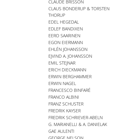
CLAUDE BRISSON
CLAUS BONDERUP & TORSTEN
THORUP
EDEL HEGEDAL
EDLEF BANDIXEN
EERO SAARINEN
EGON EIERMANN
EHLÉN JOHANSSON
EJVIND A. JOHANSSON
EMIL STEJNAR
ERICH DIECKMANN
ERWIN BERGHAMMER
ERWIN NAGEL
FRANCESCO BINFARÉ
FRANCO ALBINI
FRANZ SCHUSTER
FREDRIK KAYSER
FREDRIK SCHRIEVER-ABELN
G. MARIANELLI & A. DANIELAK
GAE AULENTI
GEORGE NELSON