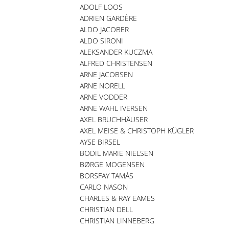
ADOLF LOOS
ADRIEN GARDÈRE
ALDO JACOBER
ALDO SIRONI
ALEKSANDER KUCZMA
ALFRED CHRISTENSEN
ARNE JACOBSEN
ARNE NORELL
ARNE VODDER
ARNE WAHL IVERSEN
AXEL BRUCHHÄUSER
AXEL MEISE & CHRISTOPH KÜGLER
AYSE BIRSEL
BODIL MARIE NIELSEN
BØRGE MOGENSEN
BORSFAY TAMÁS
CARLO NASON
CHARLES & RAY EAMES
CHRISTIAN DELL
CHRISTIAN LINNEBERG