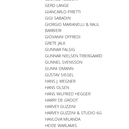
GERD LANGE
GIANCARLO PIRETTI
GIGI SABADIN
GIORGIO MARIANELLI & RAUL
BARBIERI
GIOVANNI OFFREDI
GRETE JALK
GUNNAR FALSIG
GUNNAR NIELSEN TIBERGAARD
GUNNEL SVENSSON
GUNNI OMANN
GUSTAV SIEGEL
HANS J. WEGNER
HANS OLSEN
HANS WILFRIED HEGGER
HARRY DE GROOT
HARVEY GUZZINI
HARVEY GUZZINI & STUDIO 6G
HAVLOVA MILANDA
HEIDE WARLAMIS