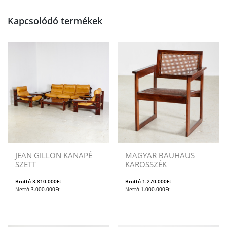
Kapcsolódó termékek
JEAN GILLON KANAPÉ
MAGYAR BAUHAUS
SZETT
KAROSSZÉK
Bruttó
3.810.000
Ft
Bruttó
1.270.000
Ft
Nettó
3.000.000
Ft
Nettó
1.000.000
Ft