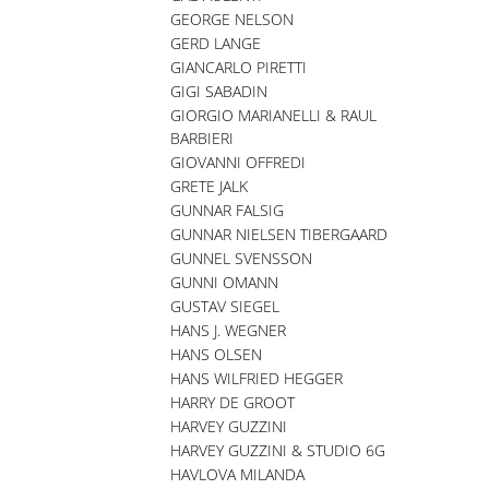
GEORGE NELSON
GERD LANGE
GIANCARLO PIRETTI
GIGI SABADIN
GIORGIO MARIANELLI & RAUL
BARBIERI
GIOVANNI OFFREDI
GRETE JALK
GUNNAR FALSIG
GUNNAR NIELSEN TIBERGAARD
GUNNEL SVENSSON
GUNNI OMANN
GUSTAV SIEGEL
HANS J. WEGNER
HANS OLSEN
HANS WILFRIED HEGGER
HARRY DE GROOT
HARVEY GUZZINI
HARVEY GUZZINI & STUDIO 6G
HAVLOVA MILANDA