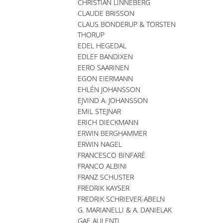
CHRISTIAN LINNEBERG
CLAUDE BRISSON
CLAUS BONDERUP & TORSTEN
THORUP
EDEL HEGEDAL
EDLEF BANDIXEN
EERO SAARINEN
EGON EIERMANN
EHLÉN JOHANSSON
EJVIND A. JOHANSSON
EMIL STEJNAR
ERICH DIECKMANN
ERWIN BERGHAMMER
ERWIN NAGEL
FRANCESCO BINFARÉ
FRANCO ALBINI
FRANZ SCHUSTER
FREDRIK KAYSER
FREDRIK SCHRIEVER-ABELN
G. MARIANELLI & A. DANIELAK
GAE AULENTI