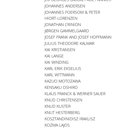
JOHANNES ANDERSEN
JOHANNES FOERSOM & PETER
HIORT-LORENZEN
JONATHAN CRINION
JØRGEN GAMMELGAARD
JOSEF FRANK AND JOSEF HOFFMANN
JULIUS THEODORE KALMAR
KAI KRISTIANSEN
KAI LANGE
KAI WINDING
KARL ERIK EKSELIUS
KARL WITTMANN
KAZUO MOTOZAWA
KENSAKU OSHIRO
KLAUS FRANCK & WERNER SAUER
KNUD CHRISTENSEN
KNUD KUSTER
KNUT HESTERBERG
KOSZTANDINIDISZ IRAKLISZ
KOZMA LAJOS