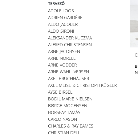
TERVEZŐ
ADOLF LOOS
ADRIEN GARDÈRE
ALDO JACOBER
ALDO SIRONI
ALEKSANDER KUCZMA
ALFRED CHRISTENSEN
ARNE JACOBSEN
C
ARNE NORELL
ARNE VODDER
B
ARNE WAHL IVERSEN
N
AXEL BRUCHHÄUSER
AXEL MEISE & CHRISTOPH KÜGLER
AYSE BIRSEL
BODIL MARIE NIELSEN
BØRGE MOGENSEN
BORSFAY TAMÁS
CARLO NASON
CHARLES & RAY EAMES
CHRISTIAN DELL