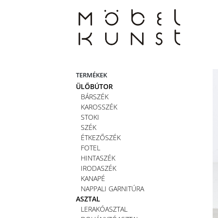
Skip
to
content
TERMÉKEK
ÜLŐBÚTOR
BÁRSZÉK
KAROSSZÉK
STOKI
SZÉK
ÉTKEZŐSZÉK
FOTEL
HINTASZÉK
IRODASZÉK
KANAPÉ
NAPPALI GARNITÚRA
ASZTAL
LERAKÓASZTAL