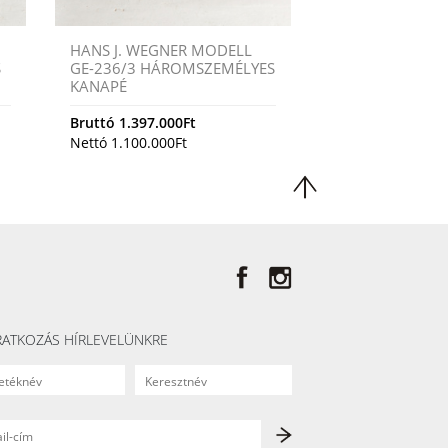
HANS J. WEGNER MODELL
S
GE-236/3 HÁROMSZEMÉLYES
KANAPÉ
Bruttó
1.397.000
Ft
Nettó
1.100.000
Ft
RATKOZÁS HÍRLEVELÜNKRE