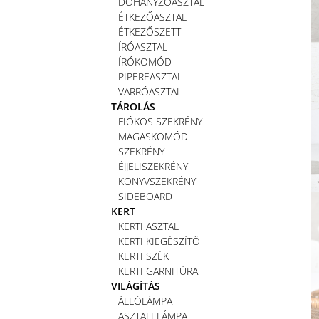
DOHÁNYZÓASZTAL
ÉTKEZŐASZTAL
ÉTKEZŐSZETT
ÍRÓASZTAL
ÍRÓKOMÓD
PIPEREASZTAL
VARRÓASZTAL
TÁROLÁS
FIÓKOS SZEKRÉNY
MAGASKOMÓD
SZEKRÉNY
ÉJJELISZEKRÉNY
KÖNYVSZEKRÉNY
SIDEBOARD
KERT
KERTI ASZTAL
KERTI KIEGÉSZÍTŐ
KERTI SZÉK
KERTI GARNITÚRA
VILÁGÍTÁS
ÁLLÓLÁMPA
ASZTALI LÁMPA