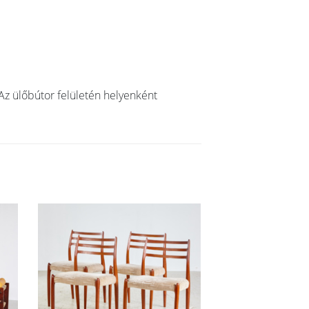
Az ülőbútor felületén helyenként