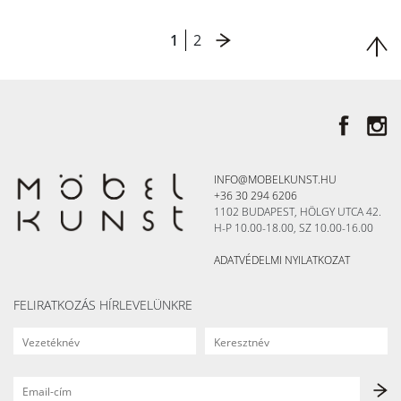
1
2
INFO@MOBELKUNST.HU
+36 30 294 6206
1102 BUDAPEST, HÖLGY UTCA 42.
H-P 10.00-18.00, SZ 10.00-16.00
ADATVÉDELMI NYILATKOZAT
FELIRATKOZÁS HÍRLEVELÜNKRE