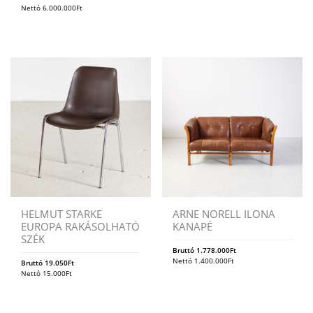
Nettó
6.000.000
Ft
HELMUT STARKE
ARNE NORELL ILONA
EUROPA RAKÁSOLHATÓ
KANAPÉ
SZÉK
Bruttó
1.778.000
Ft
Nettó
1.400.000
Ft
Bruttó
19.050
Ft
Nettó
15.000
Ft