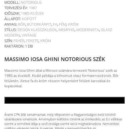
MODELL:
NOTORIOUS
TERVEZÉSI ÉV:
1987
IDŐSZAK:
1980-AS ÉVEK
ÁLLAPOT:
KOPOTT
ANYAG:
BŐR
,
BÚTORKÁRPIT
,
FA
,
FÉM
,
KRÓM
STÍLUS:
DESIGN KLASSZIKUSOK
,
MEMPHIS
,
MODERNISTA
,
OLASZ
MODERN
,
VINTAGE
SZÍN:
FEHÉR
,
FEKETE
,
KRÓM
RAKTÁRON: 1 DB
MASSIMO IOSA GHINI NOTORIOUS SZÉK
Massimo Iosa Ghini által a Moroso számára tervezett ‘Notorious’ szék az
1980-as évekből. Kiváló példája a kifinomult olasz formatervezésnek. Bőr
felületén, illetve fa és króm részein helyenként felületi karcokkal és
kopásokkal.
KOSÁRBA TESZEM
Áraink 27% áfát tartalmaznak, mely kifejezetten a Magyarországon belül történő
vásárlásokra vonatkozik. Amennyiben külföldre történik az értékesítés, az EU előírásai
szerint a termékek áfája a vevő országa szerint kerül meghatározásra. Nemzetközi
szállítási ajánlatért kérjük, írj nekünk. Mindig a legmegbízhatóbb és