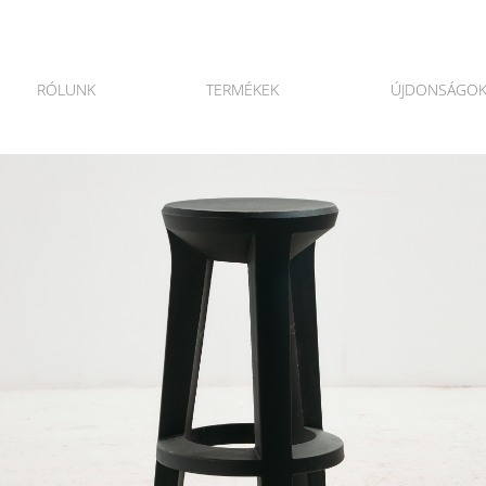
RÓLUNK
TERMÉKEK
ÚJDONSÁGO