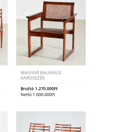
MAGYAR BAUHAUS
KAROSSZÉK
Bruttó
1.270.000
Ft
Nettó
1.000.000
Ft