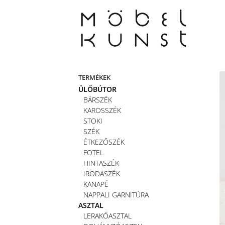
Skip
to
content
TERMÉKEK
ÜLŐBÚTOR
BÁRSZÉK
KAROSSZÉK
STOKI
SZÉK
ÉTKEZŐSZÉK
FOTEL
HINTASZÉK
IRODASZÉK
KANAPÉ
NAPPALI GARNITÚRA
ASZTAL
LERAKÓASZTAL