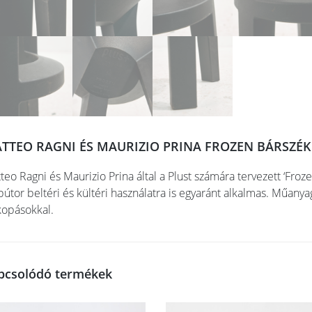
TTEO RAGNI ÉS MAURIZIO PRINA FROZEN BÁRSZÉK
teo Ragni és Maurizio Prina által a Plust számára tervezett ‘Froz
bútor beltéri és kültéri használatra is egyaránt alkalmas. Műanya
kopásokkal.
pcsolódó termékek