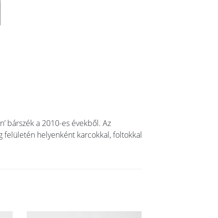
en’ bárszék a 2010-es évekből. Az
g felületén helyenként karcokkal, foltokkal