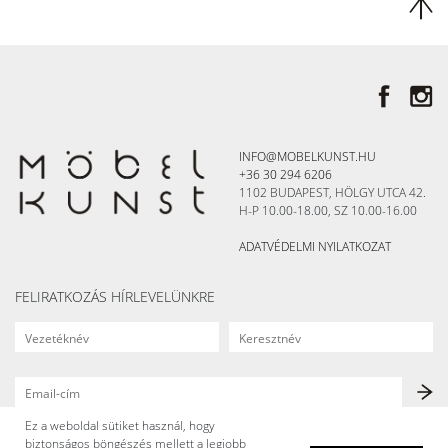
INFO@MOBELKUNST.HU
+36 30 294 6206
1102 BUDAPEST, HÖLGY UTCA 42.
H-P 10.00-18.00, SZ 10.00-16.00
ADATVÉDELMI NYILATKOZAT
FELIRATKOZÁS HÍRLEVELÜNKRE
Ez a weboldal sütiket használ, hogy
biztonságos böngészés mellett a legjobb