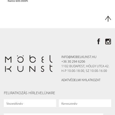
Nettó
600.000
Ft
INFO@MOBELKUNST.HU
+36 30 294 6206
1102 BUDAPEST, HÖLGY UTCA 42.
H-P 10.00-18.00, SZ 10.00-16.00
ADATVÉDELMI NYILATKOZAT
FELIRATKOZÁS HÍRLEVELÜNKRE