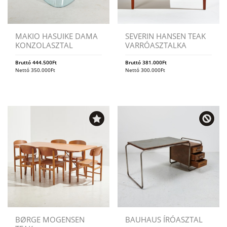
MAKIO HASUIKE DAMA
SEVERIN HANSEN TEAK
KONZOLASZTAL
VARRÓASZTALKA
Bruttó
444.500
Ft
Bruttó
381.000
Ft
Nettó
350.000
Ft
Nettó
300.000
Ft
BØRGE MOGENSEN
BAUHAUS ÍRÓASZTAL