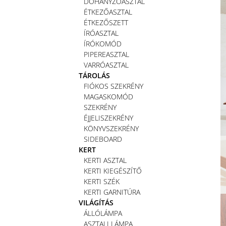
DOHÁNYZÓASZTAL
ÉTKEZŐASZTAL
ÉTKEZŐSZETT
ÍRÓASZTAL
ÍRÓKOMÓD
PIPEREASZTAL
VARRÓASZTAL
TÁROLÁS
FIÓKOS SZEKRÉNY
MAGASKOMÓD
SZEKRÉNY
ÉJJELISZEKRÉNY
KÖNYVSZEKRÉNY
SIDEBOARD
KERT
KERTI ASZTAL
KERTI KIEGÉSZÍTŐ
KERTI SZÉK
KERTI GARNITÚRA
VILÁGÍTÁS
ÁLLÓLÁMPA
ASZTALI LÁMPA