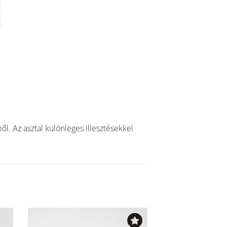
l. Az asztal különleges illesztésekkel