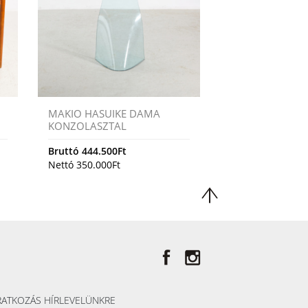
MAKIO HASUIKE DAMA
KONZOLASZTAL
Bruttó
444.500
Ft
Nettó
350.000
Ft
RATKOZÁS HÍRLEVELÜNKRE