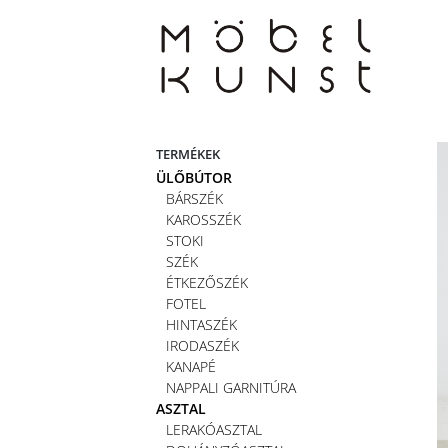
Skip
to
content
TERMÉKEK
ÜLŐBÚTOR
BÁRSZÉK
KAROSSZÉK
STOKI
SZÉK
ÉTKEZŐSZÉK
FOTEL
HINTASZÉK
IRODASZÉK
KANAPÉ
NAPPALI GARNITÚRA
ASZTAL
LERAKÓASZTAL