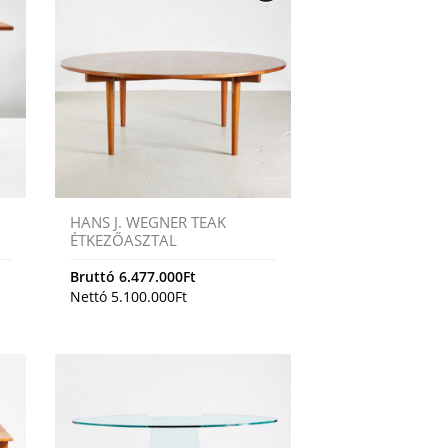
HANS J. WEGNER TEAK
ÉTKEZŐASZTAL
Bruttó
6.477.000
Ft
Nettó
5.100.000
Ft