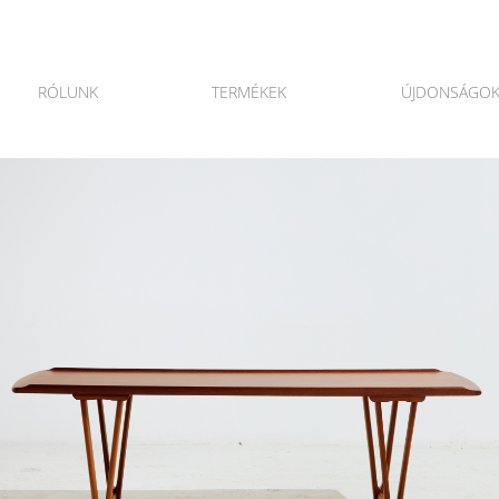
RÓLUNK
TERMÉKEK
ÚJDONSÁGO