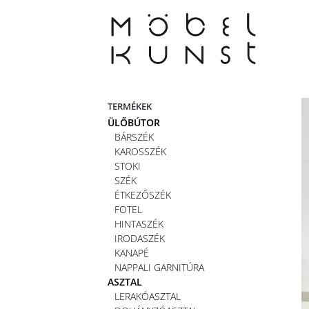
Skip
to
content
TERMÉKEK
ÜLŐBÚTOR
BÁRSZÉK
KAROSSZÉK
STOKI
SZÉK
ÉTKEZŐSZÉK
FOTEL
HINTASZÉK
IRODASZÉK
KANAPÉ
NAPPALI GARNITÚRA
ASZTAL
LERAKÓASZTAL