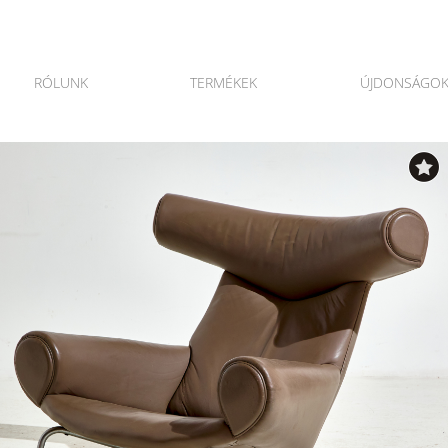
RÓLUNK
TERMÉKEK
ÚJDONSÁGO