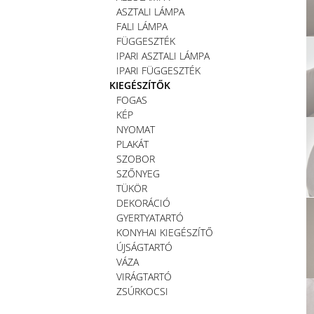
ASZTALI LÁMPA
FALI LÁMPA
FÜGGESZTÉK
IPARI ASZTALI LÁMPA
IPARI FÜGGESZTÉK
KIEGÉSZÍTŐK
FOGAS
KÉP
NYOMAT
PLAKÁT
SZOBOR
SZŐNYEG
TÜKÖR
DEKORÁCIÓ
GYERTYATARTÓ
KONYHAI KIEGÉSZÍTŐ
ÚJSÁGTARTÓ
VÁZA
VIRÁGTARTÓ
ZSÚRKOCSI