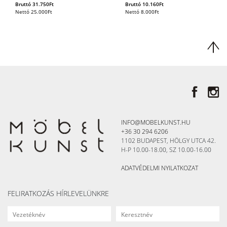
Bruttó
31.750
Ft
Bruttó
10.160
Ft
Nettó
25.000
Ft
Nettó
8.000
Ft
INFO@MOBELKUNST.HU
+36 30 294 6206
1102 BUDAPEST, HÖLGY UTCA 42.
H-P 10.00-18.00, SZ 10.00-16.00
ADATVÉDELMI NYILATKOZAT
FELIRATKOZÁS HÍRLEVELÜNKRE