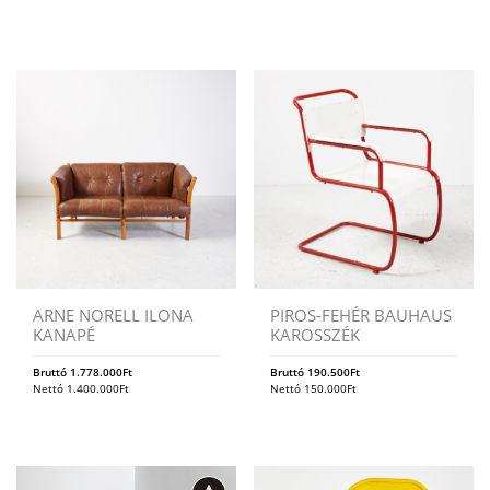
ARNE NORELL ILONA
PIROS-FEHÉR BAUHAUS
KANAPÉ
KAROSSZÉK
Bruttó
1.778.000
Ft
Bruttó
190.500
Ft
Nettó
1.400.000
Ft
Nettó
150.000
Ft