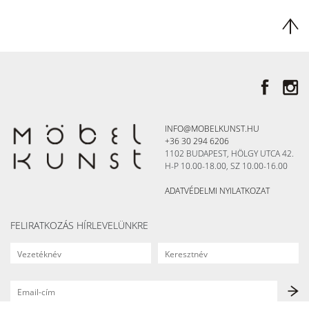
INFO@MOBELKUNST.HU
+36 30 294 6206
1102 BUDAPEST, HÖLGY UTCA 42.
H-P 10.00-18.00, SZ 10.00-16.00
ADATVÉDELMI NYILATKOZAT
FELIRATKOZÁS HÍRLEVELÜNKRE