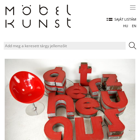
Skip
to
content
SAJÁT LISTÁM
HU
EN