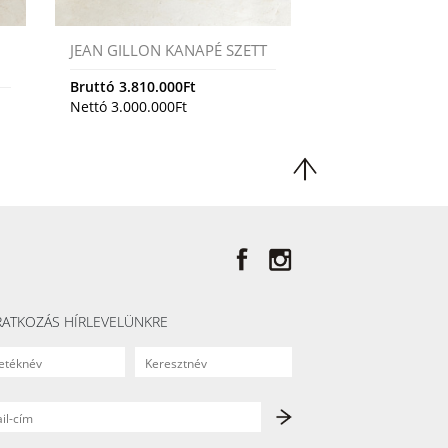
JEAN GILLON KANAPÉ SZETT
Bruttó
3.810.000
Ft
Nettó
3.000.000
Ft
RATKOZÁS HÍRLEVELÜNKRE