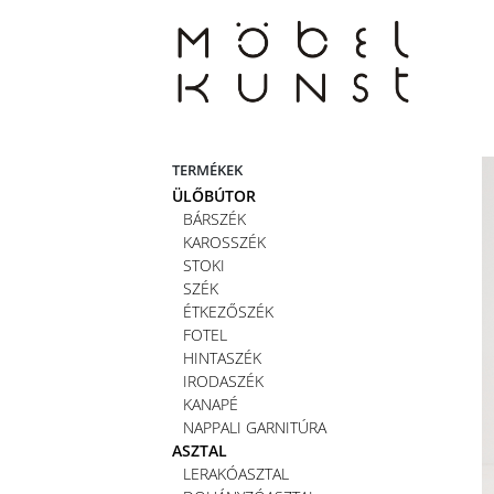
Skip
to
content
TERMÉKEK
ÜLŐBÚTOR
BÁRSZÉK
KAROSSZÉK
STOKI
SZÉK
ÉTKEZŐSZÉK
FOTEL
HINTASZÉK
IRODASZÉK
KANAPÉ
NAPPALI GARNITÚRA
ASZTAL
LERAKÓASZTAL