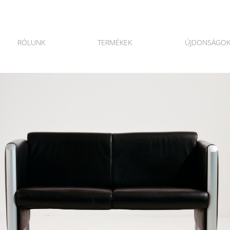
RÓLUNK
TERMÉKEK
ÚJDONSÁGO