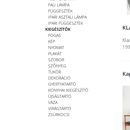
FALI LÁMPA
FÜGGESZTÉK
IPARI ASZTALI LÁMPA
IPARI FÜGGESZTÉK
KL
KIEGÉSZÍTŐK
FOGAS
Kla
KÉP
199
NYOMAT
PLAKÁT
SZOBOR
SZŐNYEG
TÜKÖR
Ka
DEKORÁCIÓ
GYERTYATARTÓ
KONYHAI KIEGÉSZÍTŐ
ÚJSÁGTARTÓ
VÁZA
VIRÁGTARTÓ
ZSÚRKOCSI