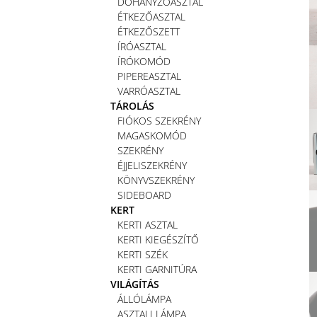
DOHÁNYZÓASZTAL
ÉTKEZŐASZTAL
ÉTKEZŐSZETT
ÍRÓASZTAL
ÍRÓKOMÓD
PIPEREASZTAL
VARRÓASZTAL
TÁROLÁS
FIÓKOS SZEKRÉNY
MAGASKOMÓD
SZEKRÉNY
ÉJJELISZEKRÉNY
KÖNYVSZEKRÉNY
SIDEBOARD
KERT
KERTI ASZTAL
KERTI KIEGÉSZÍTŐ
KERTI SZÉK
KERTI GARNITÚRA
VILÁGÍTÁS
ÁLLÓLÁMPA
ASZTALI LÁMPA