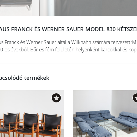
AUS FRANCK ÉS WERNER SAUER MODEL 830 KÉTSZ
us Franck és Werner Sauer által a Wilkhahn számára tervezett ‘
0-es évekből. Bőr és fém felületén helyenként karcokkal és kop
pcsolódó termékek