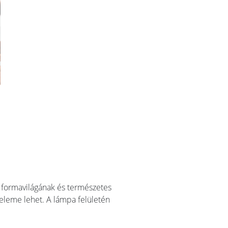
us formavilágának és természetes
eleme lehet. A lámpa felületén