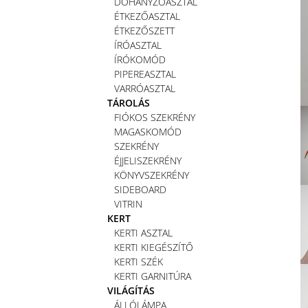
DOHÁNYZÓASZTAL
ÉTKEZŐASZTAL
ÉTKEZŐSZETT
ÍRÓASZTAL
ÍRÓKOMÓD
PIPEREASZTAL
VARRÓASZTAL
TÁROLÁS
FIÓKOS SZEKRÉNY
MAGASKOMÓD
SZEKRÉNY
ÉJJELISZEKRÉNY
KÖNYVSZEKRÉNY
SIDEBOARD
VITRIN
KERT
KERTI ASZTAL
KERTI KIEGÉSZÍTŐ
KERTI SZÉK
KERTI GARNITÚRA
VILÁGÍTÁS
ÁLLÓLÁMPA