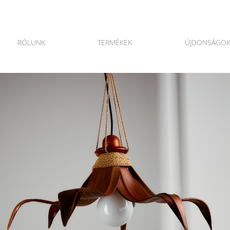
RÓLUNK
TERMÉKEK
ÚJDONSÁGO