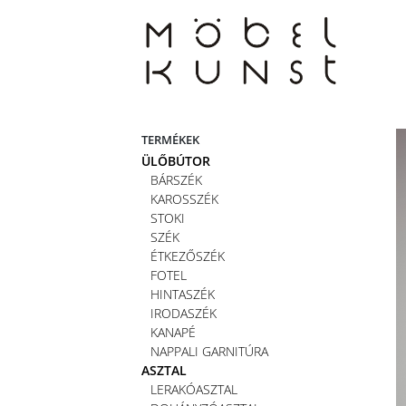
Skip
to
content
TERMÉKEK
ÜLŐBÚTOR
BÁRSZÉK
KAROSSZÉK
STOKI
SZÉK
ÉTKEZŐSZÉK
FOTEL
HINTASZÉK
IRODASZÉK
KANAPÉ
NAPPALI GARNITÚRA
ASZTAL
LERAKÓASZTAL