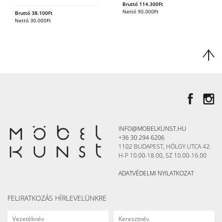
Bruttó
114.300
Ft
Nettó
90.000
Ft
Bruttó
38.100
Ft
Nettó
30.000
Ft
INFO@MOBELKUNST.HU
+36 30 294 6206
1102 BUDAPEST, HÖLGY UTCA 42.
H-P 10.00-18.00, SZ 10.00-16.00
ADATVÉDELMI NYILATKOZAT
FELIRATKOZÁS HÍRLEVELÜNKRE