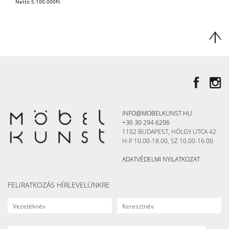
Nettó
5.100.000
Ft
INFO@MOBELKUNST.HU
+36 30 294 6206
1102 BUDAPEST, HÖLGY UTCA 42.
H-P 10.00-18.00, SZ 10.00-16.00
ADATVÉDELMI NYILATKOZAT
FELIRATKOZÁS HÍRLEVELÜNKRE