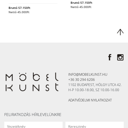
Bruttó
57.150
Ft
Nettó
45.000
Ft
Bruttó
57.150
Ft
Nettó
45.000
Ft
INFO@MOBELKUNST.HU
+36 30 294 6206
1102 BUDAPEST, HÖLGY UTCA 42.
H-P 10.00-18.00, SZ 10.00-16.00
ADATVÉDELMI NYILATKOZAT
FELIRATKOZÁS HÍRLEVELÜNKRE