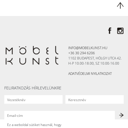
INFO@MOBELKUNST.HU
+36 30 294 6206
1102 BUDAPEST, HÖLGY UTCA 42.
H-P 10.00-18.00, SZ 10.00-16.00
ADATVÉDELMI NYILATKOZAT
FELIRATKOZÁS HÍRLEVELÜNKRE
Ez a weboldal sütiket használ, hogy