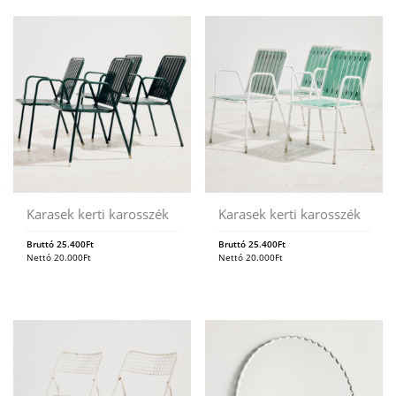
Karasek kerti karosszék
Karasek kerti karosszék
Bruttó
25.400
Ft
Bruttó
25.400
Ft
Nettó
20.000
Ft
Nettó
20.000
Ft