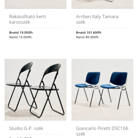
Rakásolható kerti
Arrben Italy Tamara
karosszék
szék
Bruttó
19.050
Ft
Bruttó
101.600
Ft
Nettó
15.000
Ft
Nettó
80.000
Ft
Studio G.P. szék
Giancarlo Piretti DSC106
szék