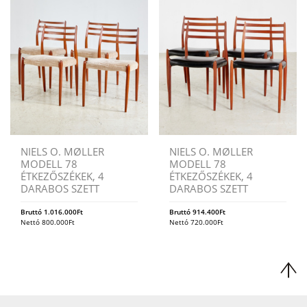
NIELS O. MØLLER
NIELS O. MØLLER
MODELL 78
MODELL 78
ÉTKEZŐSZÉKEK, 4
ÉTKEZŐSZÉKEK, 4
DARABOS SZETT
DARABOS SZETT
Bruttó
1.016.000
Ft
Bruttó
914.400
Ft
Nettó
800.000
Ft
Nettó
720.000
Ft