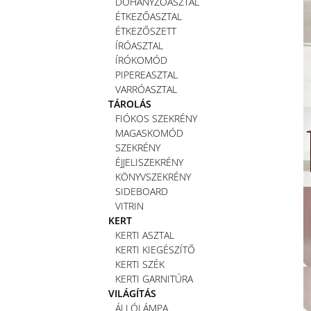
DOHÁNYZÓASZTAL
ÉTKEZŐASZTAL
ÉTKEZŐSZETT
ÍRÓASZTAL
ÍRÓKOMÓD
PIPEREASZTAL
VARRÓASZTAL
TÁROLÁS
FIÓKOS SZEKRÉNY
MAGASKOMÓD
SZEKRÉNY
ÉJJELISZEKRÉNY
KÖNYVSZEKRÉNY
SIDEBOARD
VITRIN
KERT
KERTI ASZTAL
KERTI KIEGÉSZÍTŐ
KERTI SZÉK
KERTI GARNITÚRA
VILÁGÍTÁS
ÁLLÓLÁMPA