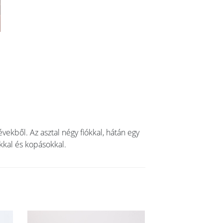
vekből. Az asztal négy fiókkal, hátán egy
okkal és kopásokkal.