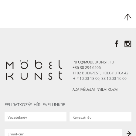
INFO@MOBELKUNST.HU
+36 30 294 6206
1102 BUDAPEST, HÖLGY UTCA 42.
H-P 10.00-18.00, SZ 10.00-16.00
ADATVÉDELMI NYILATKOZAT
FELIRATKOZÁS HÍRLEVELÜNKRE