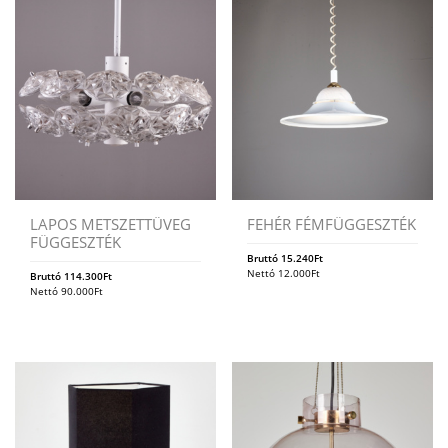
LAPOS METSZETTÜVEG
FEHÉR FÉMFÜGGESZTÉK
FÜGGESZTÉK
Bruttó
15.240
Ft
Nettó
12.000
Ft
Bruttó
114.300
Ft
Nettó
90.000
Ft