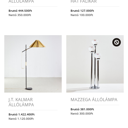
ÁLLÓLÁMPA
HAT FALIKAR
Bruttó
444.500
Ft
Bruttó
127.000
Ft
Nettó
350.000
Ft
Nettó
100.000
Ft
J.T. KALMAR
MAZZEGA ÁLLÓLÁMPA
ÁLLÓLÁMPA
Bruttó
381.000
Ft
Nettó
300.000
Ft
Bruttó
1.422.400
Ft
Nettó
1.120.000
Ft