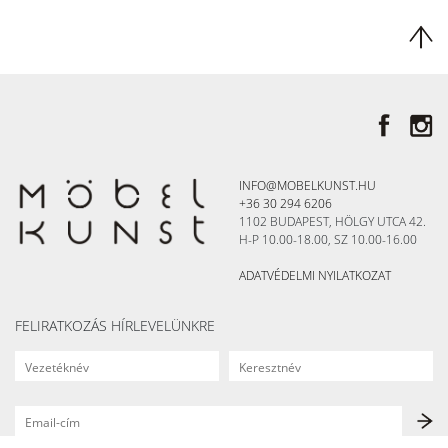
INFO@MOBELKUNST.HU
+36 30 294 6206
1102 BUDAPEST, HÖLGY UTCA 42.
H-P 10.00-18.00, SZ 10.00-16.00
ADATVÉDELMI NYILATKOZAT
FELIRATKOZÁS HÍRLEVELÜNKRE