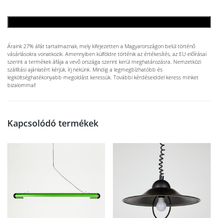
KOSÁRBA TESZEM
Áraink 27% áfát tartalmaznak, mely kifejezetten a Magyarországon belül történő
vásárlásokra vonatkozik. Amennyiben külföldre történik az értékesítés, az EU előírásai
szerint a termékek áfája a vevő országa szerint kerül meghatározásra. Nemzetközi
szállítási ajánlatért kérjük, írj nekünk. Mindig a legmegbízhatóbb és
legköltséghatékonyabb megoldást keressük. További kérdéseiddel keress minket
bizalommal!
Kapcsolódó termékek