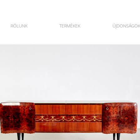
RÓLUNK
TERMÉKEK
ÚJDONSÁGO