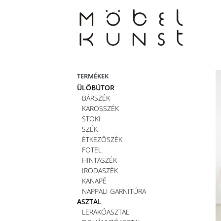
Skip
to
content
TERMÉKEK
ÜLŐBÚTOR
BÁRSZÉK
KAROSSZÉK
STOKI
SZÉK
ÉTKEZŐSZÉK
FOTEL
HINTASZÉK
IRODASZÉK
KANAPÉ
NAPPALI GARNITÚRA
ASZTAL
LERAKÓASZTAL