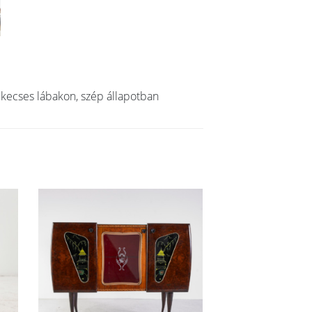
 kecses lábakon, szép állapotban