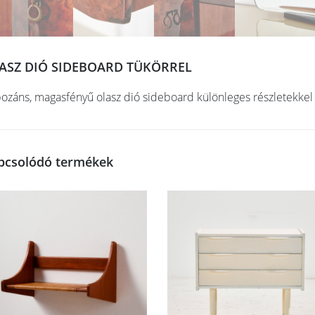
ASZ DIÓ SIDEBOARD TÜKÖRREL
ozáns, magasfényű olasz dió sideboard különleges részletekkel
pcsolódó termékek