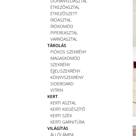
DOHÁNYZÓASZTAL
ÉTKEZŐASZTAL
ÉTKEZŐSZETT
ÍRÓASZTAL
ÍRÓKOMÓD
PIPEREASZTAL
VARRÓASZTAL
TÁROLÁS
FIÓKOS SZEKRÉNY
MAGASKOMÓD
SZEKRÉNY
ÉJJELISZEKRÉNY
KÖNYVSZEKRÉNY
SIDEBOARD
VITRIN
KERT
KERTI ASZTAL
KERTI KIEGÉSZÍTŐ
KERTI SZÉK
KERTI GARNITÚRA
VILÁGÍTÁS
ÁLLÓLÁMPA