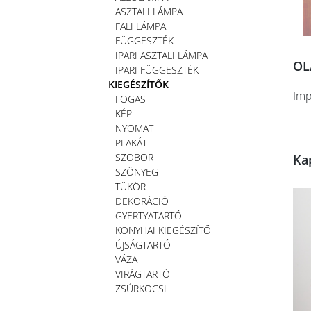
ASZTALI LÁMPA
FALI LÁMPA
FÜGGESZTÉK
IPARI ASZTALI LÁMPA
OL
IPARI FÜGGESZTÉK
KIEGÉSZÍTŐK
Imp
FOGAS
KÉP
NYOMAT
PLAKÁT
SZOBOR
Ka
SZŐNYEG
TÜKÖR
DEKORÁCIÓ
GYERTYATARTÓ
KONYHAI KIEGÉSZÍTŐ
ÚJSÁGTARTÓ
VÁZA
VIRÁGTARTÓ
ZSÚRKOCSI