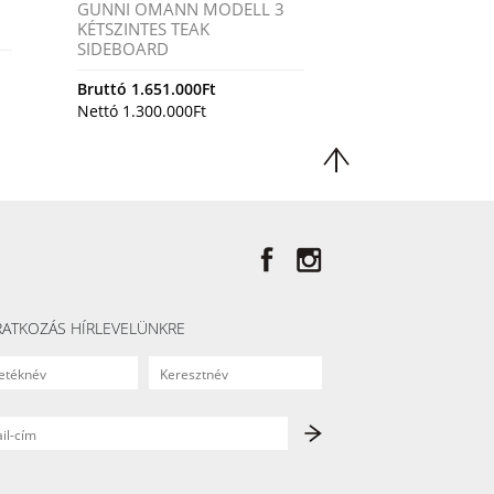
GUNNI OMANN MODELL 3
KÉTSZINTES TEAK
SIDEBOARD
Bruttó
1.651.000
Ft
Nettó
1.300.000
Ft
RATKOZÁS HÍRLEVELÜNKRE