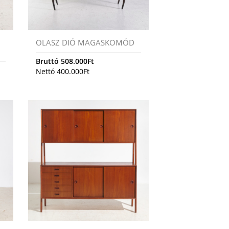
OLASZ DIÓ MAGASKOMÓD
Bruttó
508.000
Ft
Nettó
400.000
Ft