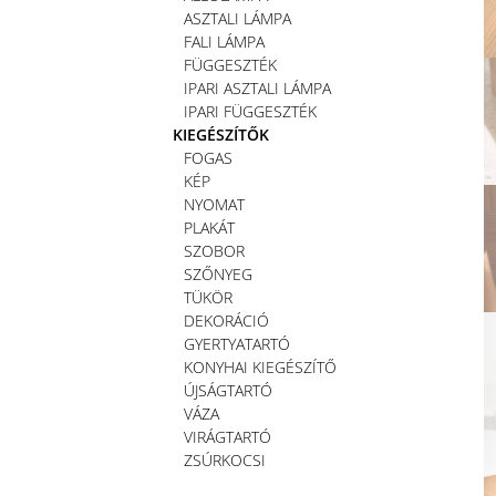
ASZTALI LÁMPA
FALI LÁMPA
FÜGGESZTÉK
IPARI ASZTALI LÁMPA
IPARI FÜGGESZTÉK
KIEGÉSZÍTŐK
FOGAS
KÉP
NYOMAT
PLAKÁT
SZOBOR
SZŐNYEG
TÜKÖR
DEKORÁCIÓ
GYERTYATARTÓ
KONYHAI KIEGÉSZÍTŐ
ÚJSÁGTARTÓ
VÁZA
VIRÁGTARTÓ
ZSÚRKOCSI