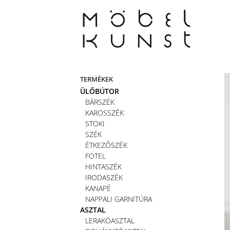
Skip
to
content
TERMÉKEK
ÜLŐBÚTOR
BÁRSZÉK
KAROSSZÉK
STOKI
SZÉK
ÉTKEZŐSZÉK
FOTEL
HINTASZÉK
IRODASZÉK
KANAPÉ
NAPPALI GARNITÚRA
ASZTAL
LERAKÓASZTAL