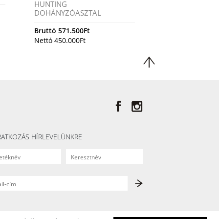
HUNTING
DOHÁNYZÓASZTAL
Bruttó
571.500
Ft
Nettó
450.000
Ft
RATKOZÁS HÍRLEVELÜNKRE