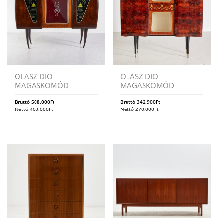
OLASZ DIÓ
OLASZ DIÓ
MAGASKOMÓD
MAGASKOMÓD
Bruttó
508.000
Ft
Bruttó
342.900
Ft
Nettó
400.000
Ft
Nettó
270.000
Ft