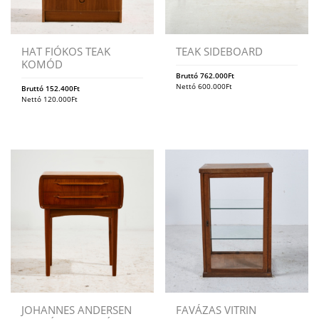
HAT FIÓKOS TEAK
TEAK SIDEBOARD
KOMÓD
Bruttó
762.000
Ft
Nettó
600.000
Ft
Bruttó
152.400
Ft
Nettó
120.000
Ft
JOHANNES ANDERSEN
FAVÁZAS VITRIN