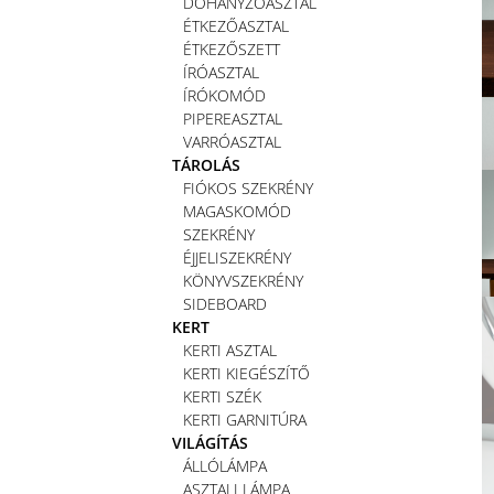
DOHÁNYZÓASZTAL
ÉTKEZŐASZTAL
ÉTKEZŐSZETT
ÍRÓASZTAL
ÍRÓKOMÓD
PIPEREASZTAL
VARRÓASZTAL
TÁROLÁS
FIÓKOS SZEKRÉNY
MAGASKOMÓD
SZEKRÉNY
ÉJJELISZEKRÉNY
KÖNYVSZEKRÉNY
SIDEBOARD
KERT
KERTI ASZTAL
KERTI KIEGÉSZÍTŐ
KERTI SZÉK
KERTI GARNITÚRA
VILÁGÍTÁS
ÁLLÓLÁMPA
ASZTALI LÁMPA