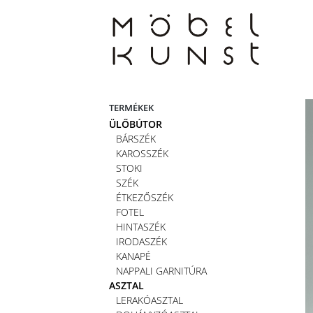
Skip
to
content
TERMÉKEK
ÜLŐBÚTOR
BÁRSZÉK
KAROSSZÉK
STOKI
SZÉK
ÉTKEZŐSZÉK
FOTEL
HINTASZÉK
IRODASZÉK
KANAPÉ
NAPPALI GARNITÚRA
ASZTAL
LERAKÓASZTAL