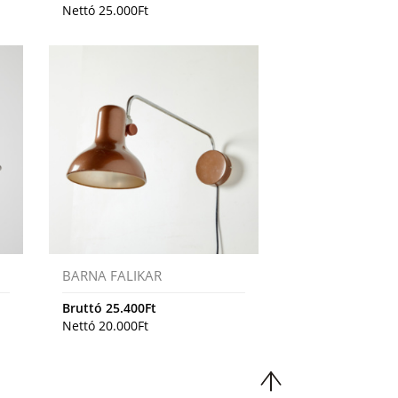
Nettó
25.000
Ft
BARNA FALIKAR
Bruttó
25.400
Ft
Nettó
20.000
Ft