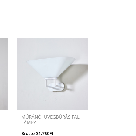
MÚRÁNÓI ÜVEGBÚRÁS FALI
LÁMPA
Bruttó
31.750
Ft