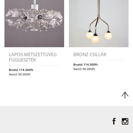
LAPOS METSZETTÜVEG
BRONZ CSILLÁR
FÜGGESZTÉK
Bruttó
114.300
Ft
Nettó
90.000
Ft
Bruttó
114.300
Ft
Nettó
90.000
Ft