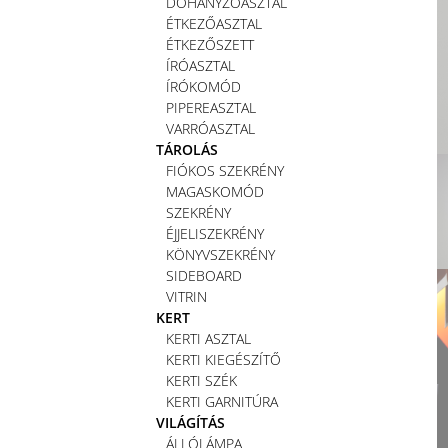
DOHÁNYZÓASZTAL
ÉTKEZŐASZTAL
ÉTKEZŐSZETT
ÍRÓASZTAL
ÍRÓKOMÓD
PIPEREASZTAL
VARRÓASZTAL
TÁROLÁS
FIÓKOS SZEKRÉNY
MAGASKOMÓD
SZEKRÉNY
ÉJJELISZEKRÉNY
KÖNYVSZEKRÉNY
SIDEBOARD
VITRIN
KERT
KERTI ASZTAL
KERTI KIEGÉSZÍTŐ
KERTI SZÉK
KERTI GARNITÚRA
VILÁGÍTÁS
ÁLLÓLÁMPA