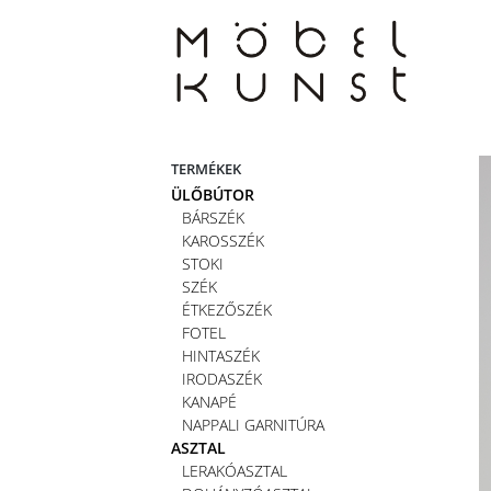
Skip
to
content
TERMÉKEK
ÜLŐBÚTOR
BÁRSZÉK
KAROSSZÉK
STOKI
SZÉK
ÉTKEZŐSZÉK
FOTEL
HINTASZÉK
IRODASZÉK
KANAPÉ
NAPPALI GARNITÚRA
ASZTAL
LERAKÓASZTAL