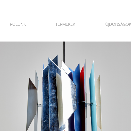
RÓLUNK
TERMÉKEK
ÚJDONSÁGO