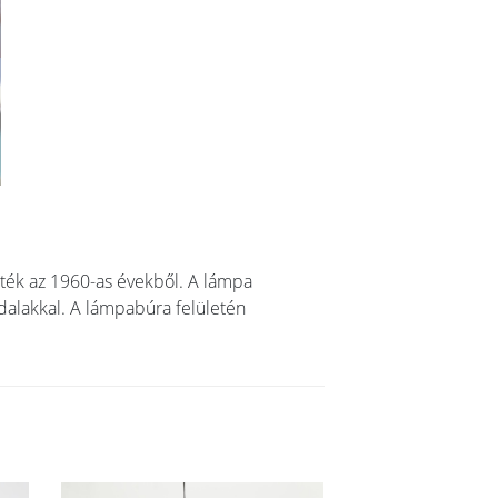
zték az 1960-as évekből. A lámpa
ldalakkal. A lámpabúra felületén