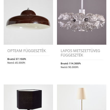
OPTEAM FÜGGESZTÉK
LAPOS METSZETTÜVEG
FÜGGESZTÉK
Bruttó
57.150
Ft
Nettó
45.000
Ft
Bruttó
114.300
Ft
Nettó
90.000
Ft