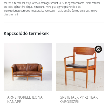
szerint a termékek áfája a vevő országa szerint kerül meghatározásra. Nemzetközi
szállítási ajánlatért kérjük, írj nekünk. Mindig a legmegbízhatóbb és
legköltséghatékonyabb megoldást keressük. További kérdéseiddel keress minket
bizalommal!
Kapcsolódó termékek
ARNE NORELL ILONA
GRETE JALK PJ4-2 TEAK
KANAPÉ
KAROSSZÉK