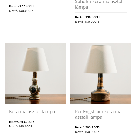
Søholm kerámia asztali
lámpa
Bruttó
177.800
Ft
Nettó
140.000
Ft
Bruttó
190.500
Ft
Nettó
150.000
Ft
Kerámia asztali lámpa
Per Engstrøm kerámia
asztali lámpa
Bruttó
203.200
Ft
Nettó
160.000
Ft
Bruttó
203.200
Ft
Nettó
160.000
Ft