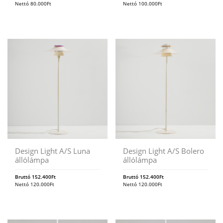
Nettó
80.000
Ft
Nettó
100.000
Ft
Design Light A/S Luna
Design Light A/S Bolero
állólámpa
állólámpa
Bruttó
152.400
Ft
Bruttó
152.400
Ft
Nettó
120.000
Ft
Nettó
120.000
Ft