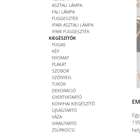
ASZTALI LÁMPA
FALI LÁMPA
FÜGGESZTÉK
IPARI ASZTALI LÁMPA
IPARI FÜGGESZTÉK
KIEGÉSZÍTŐK
FOGAS
KÉP
NYOMAT
PLAKÁT
SZOBOR
SZŐNYEG
TÜKÖR
DEKORÁCIÓ
GYERTYATARTÓ
EM
KONYHAI KIEGÉSZÍTŐ
ÚJSÁGTARTÓ
Egy
VÁZA
195
VIRÁGTARTÓ
hel
ZSÚRKOCSI