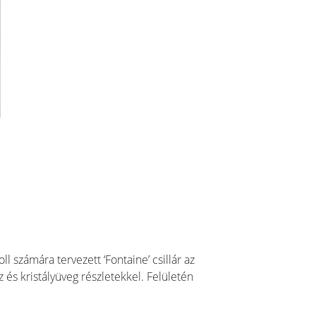
ll számára tervezett ‘Fontaine’ csillár az
 és kristályüveg részletekkel. Felületén