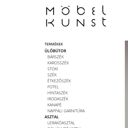
Skip
to
content
TERMÉKEK
ÜLŐBÚTOR
BÁRSZÉK
KAROSSZÉK
STOKI
SZÉK
ÉTKEZŐSZÉK
FOTEL
HINTASZÉK
IRODASZÉK
KANAPÉ
NAPPALI GARNITÚRA
ASZTAL
LERAKÓASZTAL