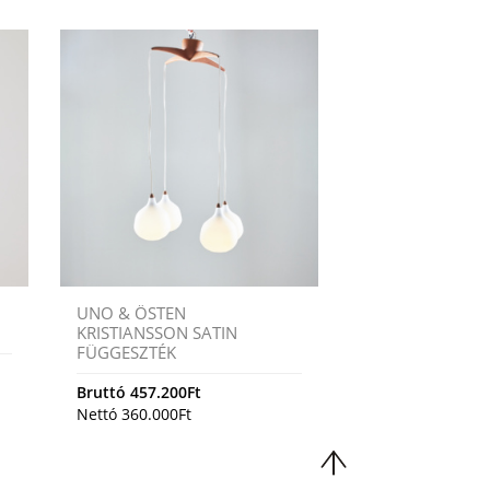
UNO & ÖSTEN
KRISTIANSSON SATIN
FÜGGESZTÉK
Bruttó
457.200
Ft
Nettó
360.000
Ft